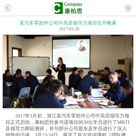
某汽车零部件公司中高层领导力项目拉开帷幕
2017-03-28
2017年3月初，浙江某汽车零部件公司中高层领导力项
目正式启动，康柏思对参与该项目的30位学员进行了MBTI
及领导力两轮测评，并与部分公司股东及学员进行了深入
细致的访谈。3月23-24日，展开了首次培训课程《团队建