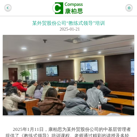
某外贸股份公司“教练式领导”培训
2025-01-21
2025
年1月11日，康柏思为某外贸股份公司的中基层管理者
提供了《教练式领导》培训课程。老师通过精彩的讲授及多轮